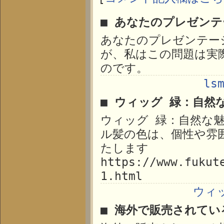
■ あなたのプレゼン
あなたのプレゼンテー
が、私はこの問題は実
のです。
ls
■ ウィッグ 緑：自然
ウィッグ 緑：自然な
ル髪の色は、個性や雰
たします
https://www.fukut
1.html
ウィ
■ 海外で販売されてい