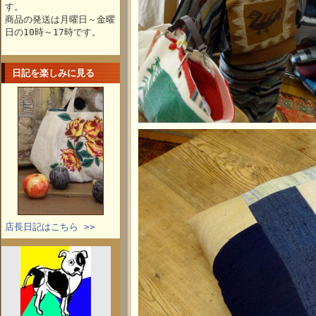
す。
商品の発送は月曜日～金曜
日の10時～17時です。
日記を楽しみに見る
店長日記はこちら >>