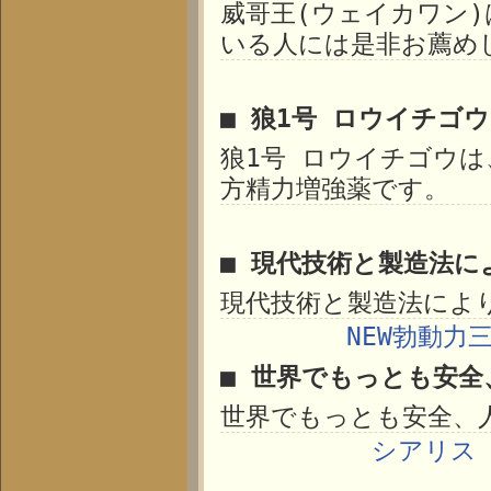
威哥王(ウェイカワン
いる人には是非お薦め
■ 狼1号 ロウイチゴ
狼1号 ロウイチゴウ
方精力増強薬です。
■ 現代技術と製造法に
現代技術と製造法によ
NEW勃動力
■ 世界でもっとも安全
世界でもっとも安全、
シアリス 1