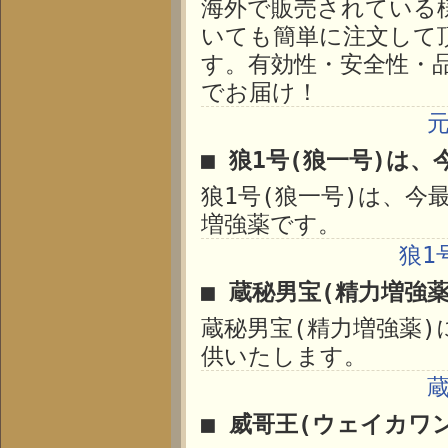
海外で販売されている
いても簡単に注文して
す。有効性・安全性・
でお届け！
■ 狼1号(狼一号)は、
狼1号(狼一号)は、今
増強薬です。
狼1
■ 蔵秘男宝(精力増強
蔵秘男宝(精力増強薬
供いたします。
■ 威哥王(ウェイカワ