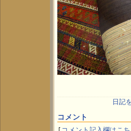
日記
コメント
[
コメント記入欄はこち