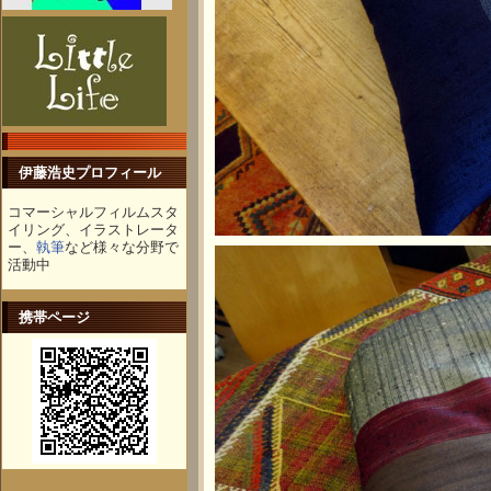
伊藤浩史プロフィール
コマーシャルフィルムスタ
イリング、イラストレータ
ー、
執筆
など様々な分野で
活動中
携帯ページ