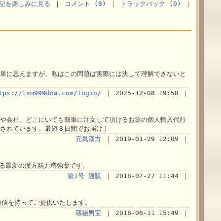
記を楽しみに見る
｜
コメント (8)
｜
トラックバック (0)
｜
単に思えますが、私はこの問題は実際には決して理解できないと
tps://lsm999dna.com/login/
｜ 2025-12-08 19:58 ｜
や会社、どこにいても簡単に注文して頂けるお薬の個人輸入代行
されています。最短３日間でお届け！
元気漢方
｜ 2019-01-29 12:09 ｜
いる最新の漢方精力増強薬です。
狼1号 通販
｜ 2018-07-27 11:44 ｜
自信を持ってご提供いたします。
蔵秘男宝
｜ 2018-06-11 15:49 ｜