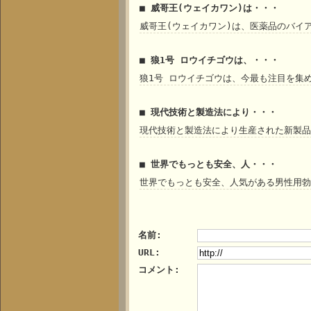
■ 威哥王(ウェイカワン)は・・・
威哥王(ウェイカワン)は、医薬品のバイ
■ 狼1号 ロウイチゴウは、・・・
狼1号 ロウイチゴウは、今最も注目を集
■ 現代技術と製造法により・・・
現代技術と製造法により生産された新製品
■ 世界でもっとも安全、人・・・
世界でもっとも安全、人気がある男性用勃
名前:
URL:
コメント: