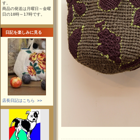
す。
商品の発送は月曜日～金曜
日の10時～17時です。
日記を楽しみに見る
店長日記はこちら >>