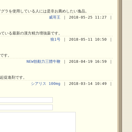
アグラを使用している人には是非お薦めしたい逸品。
威哥王
｜ 2018-05-25 11:27 ｜
めている最新の漢方精力増強薬です。
狼1号
｜ 2018-05-11 10:50 ｜
です。
NEW勃動力三體牛鞭
｜ 2018-04-19 16:59 ｜
起促進剤です。
シアリス 100mg
｜ 2018-03-14 10:49 ｜