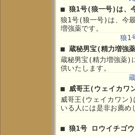
■ 狼1号(狼一号)は、
狼1号(狼一号)は、今
増強薬です。
狼1
■ 蔵秘男宝(精力増強
蔵秘男宝(精力増強薬
供いたします。
■ 威哥王(ウェイカワ
威哥王(ウェイカワン
いる人には是非お薦め
■ 狼1号 ロウイチゴ