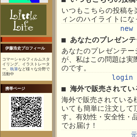
いつもこちらの投稿を
ィンのハイライトにな
new
■ あなたのプレゼン
伊藤浩史プロフィール
あなたのプレゼンテー
が、私はこの問題は実
コマーシャルフィルムスタ
イリング、イラストレータ
のです。
ー、
執筆
など様々な分野で
活動中
login
■ 海外で販売されてい
携帯ページ
海外で販売されている
いても簡単に注文して
す。有効性・安全性・
でお届け！